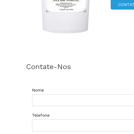
problemas!
CONTA
Contate-Nos
Nome
Telefone