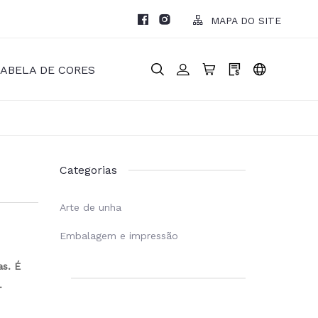
MAPA DO SITE
ABELA DE CORES
Categorias
Arte de unha
Embalagem e impressão
as. É
eja sem