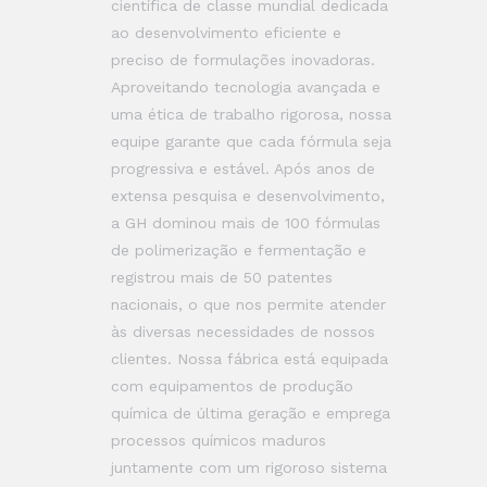
científica de classe mundial dedicada
ao desenvolvimento eficiente e
preciso de formulações inovadoras.
Aproveitando tecnologia avançada e
uma ética de trabalho rigorosa, nossa
equipe garante que cada fórmula seja
progressiva e estável. Após anos de
extensa pesquisa e desenvolvimento,
a GH dominou mais de 100 fórmulas
de polimerização e fermentação e
registrou mais de 50 patentes
nacionais, o que nos permite atender
às diversas necessidades de nossos
clientes. Nossa fábrica está equipada
com equipamentos de produção
química de última geração e emprega
processos químicos maduros
juntamente com um rigoroso sistema