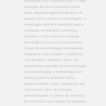
interligada com a química fina, e cada
inovação de novos produtos neste
setor depende significativamente de
avanços em materiais e tecnologias. A
tecnologia central é essencial para a
vitalidade da indústria cosmética
moderna. A GH prioriza a inovação
tecnológica como um componente-
chave da sua estratégia empresarial,
integrando com sucesso cosméticos
com produtos químicos finos. Ela
desenvolveu experiência na tecnologia
de polimerização e fermentação de
vários produtos químicos finos,
proporcionando valor substancial aos
clientes por meio de fórmulas
personalizadas. O centro de P&amp;D
da GH possui uma equipe de pesquisa