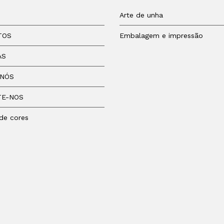
Arte de unha
TOS
Embalagem e impressão
AS
 NÓS
TE-NOS
de cores