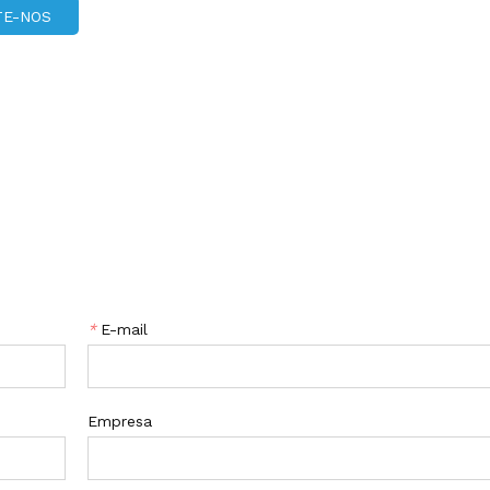
TE-NOS
*
E-mail
Empresa